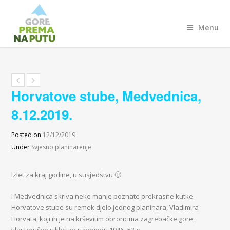
Menu
Horvatove stube, Medvednica,
8.12.2019.
Posted on
12/12/2019
Under
Svjesno planinarenje
Izlet za kraj godine, u susjedstvu 🙂
I Medvednica skriva neke manje poznate prekrasne kutke.
Horvatove stube su remek djelo jednog planinara, Vladimira
Horvata, koji ih je na krševitim obroncima zagrebačke gore,