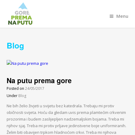
Menu
Blog
Na putu prema gore
Posted on
24/05/2017
Under
Blog
Ne bih želio živjeti u svijetu bez katedrala. Trebaju mi protiv
običnosti svijeta. Hoću da gledam uvis prema plamtećim crkvenim
prozorima i budem zaslijepljen nadzemaljskim bojama. Treba mi
njihov sjaj. Treba mi protiv prljave jedinstvene boje uniformiranih.
Želim biti obavijen trpkom hladnoćom crkvi. Treba mi njihova