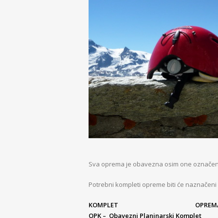
Sva oprema je obavezna osim one označene s
Potrebni kompleti opreme biti će naznačeni
KOMPLET
OPREM
OPK – Obavezni Planinarski Komplet