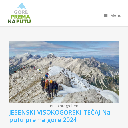
Menu
Prisojnik greben
JESENSKI VISOKOGORSKI TEČAJ Na
putu prema gore 2024