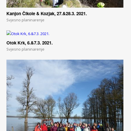
Kanjon Čikole & Kozjak, 27.&28.3. 2021.
Svjesno planinarenje
Otok Krk, 6.&7.3. 2021.
Svjesno planinarenje