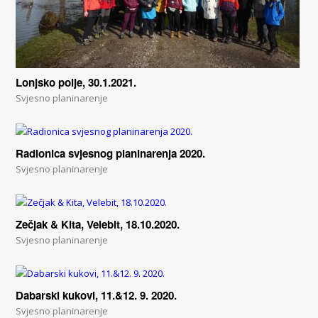
Lonjsko polje, 30.1.2021.
Svjesno planinarenje
Radionica svjesnog planinarenja 2020.
Svjesno planinarenje
Zečjak & Kita, Velebit, 18.10.2020.
Svjesno planinarenje
Dabarski kukovi, 11.&12. 9. 2020.
Svjesno planinarenje