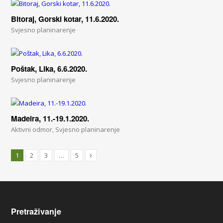
Bitoraj, Gorski kotar, 11.6.2020.
Svjesno planinarenje
Poštak, Lika, 6.6.2020.
Svjesno planinarenje
Madeira, 11.-19.1.2020.
Aktivni odmor
,
Svjesno planinarenje
1
2
3
…
5
Pretraživanje