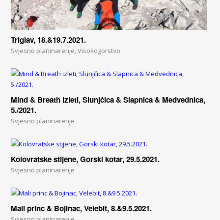
Triglav, 18.&19.7.2021.
Svjesno planinarenje
,
Visokogorstvo
Mind & Breath izleti, Slunjčica & Slapnica & Medvednica,
5./2021.
Svjesno planinarenje
Kolovratske stijene, Gorski kotar, 29.5.2021.
Svjesno planinarenje
Mali princ & Bojinac, Velebit, 8.&9.5.2021.
Svjesno planinarenje