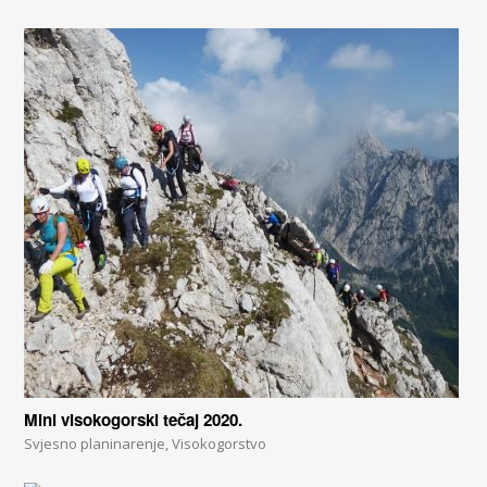
Mini visokogorski tečaj 2020.
Svjesno planinarenje
,
Visokogorstvo