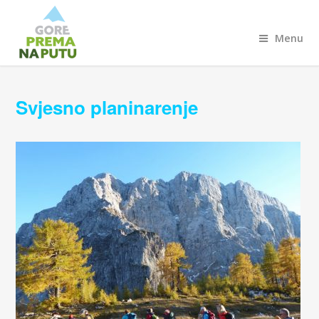
Menu
Svjesno planinarenje