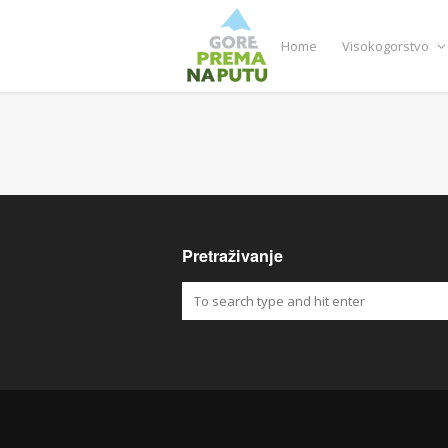
Home
Visokogorstvo
Pretraživanje