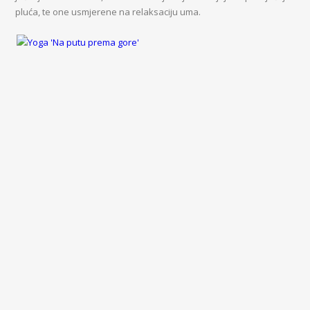
pluća, te one usmjerene na relaksaciju uma.