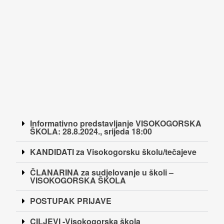
Informativno predstavljanje VISOKOGORSKA
ŠKOLA: 28.8.2024., srijeda 18:00
KANDIDATI za Visokogorsku školu/tečajeve
ČLANARINA za sudjelovanje u školi –
VISOKOGORSKA ŠKOLA
POSTUPAK PRIJAVE
CILJEVI -Visokogorska škola