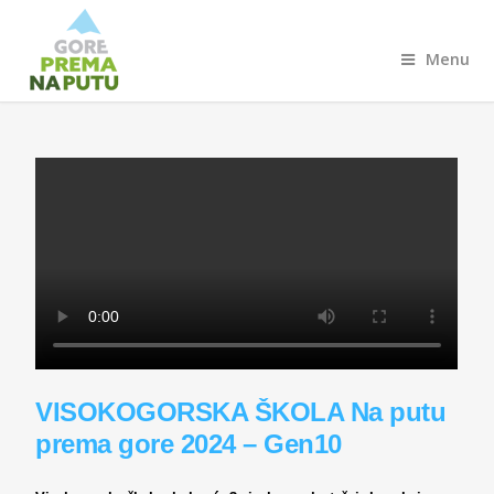
Menu
VISOKOGORSKA ŠKOLA Na putu
prema gore 2024 – Gen10