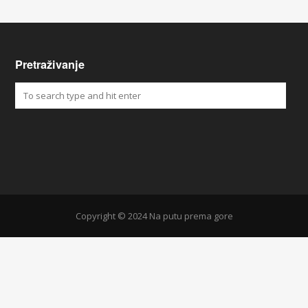
Pretraživanje
Copyright © 2024 Na putu prema gore