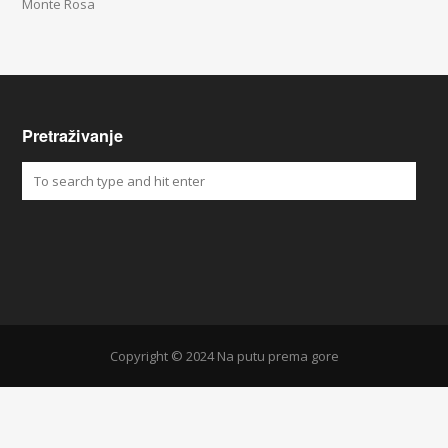
Monte Rosa
Pretraživanje
Copyright © 2024 Na putu prema gore