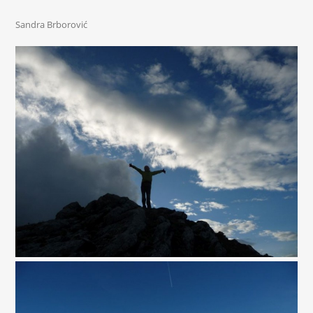
Sandra Brborović