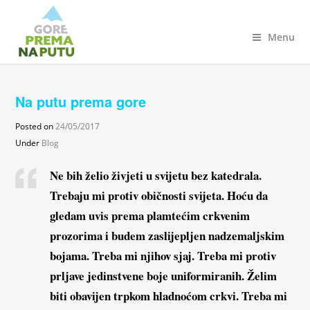
Menu
Na putu prema gore
Posted on
24/05/2017
Under
Blog
Ne bih želio živjeti u svijetu bez katedrala.
Trebaju mi protiv običnosti svijeta. Hoću da
gledam uvis prema plamtećim crkvenim
prozorima i budem zaslijepljen nadzemaljskim
bojama. Treba mi njihov sjaj. Treba mi protiv
prljave jedinstvene boje uniformiranih. Želim
biti obavijen trpkom hladnoćom crkvi. Treba mi