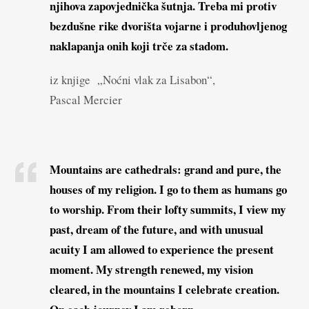
njihova zapovjednička šutnja. Treba mi protiv
bezdušne rike dvorišta vojarne i produhovljenog
naklapanja onih koji trče za stadom.
iz knjige „Noćni vlak za Lisabon“,
Pascal Mercier
Mountains are cathedrals: grand and pure, the
houses of my religion. I go to them as humans go
to worship. From their lofty summits, I view my
past, dream of the future, and with unusual
acuity I am allowed to experience the present
moment. My strength renewed, my vision
cleared, in the mountains I celebrate creation.