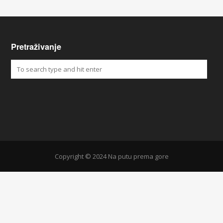
Pretraživanje
Copyright © 2024 Na putu prema gore