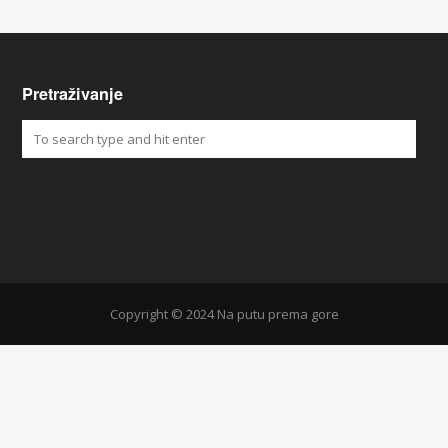
Pretraživanje
Copyright © 2024 Na putu prema gore