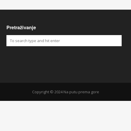
Pretraživanje
Copyright © 2024 Na putu prema gore