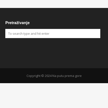
Pretraživanje
Copyright © 2024 Na putu prema gore