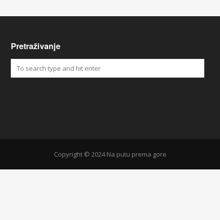
Pretraživanje
Copyright © 2024 Na putu prema gore