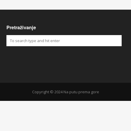
Pretraživanje
Copyright © 2024 Na putu prema gore