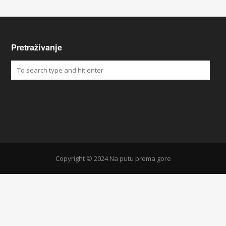
Pretraživanje
Copyright © 2024 Na putu prema gore