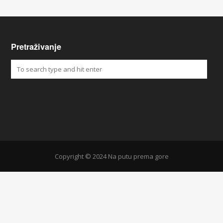
Pretraživanje
Copyright © 2024 Na putu prema gore