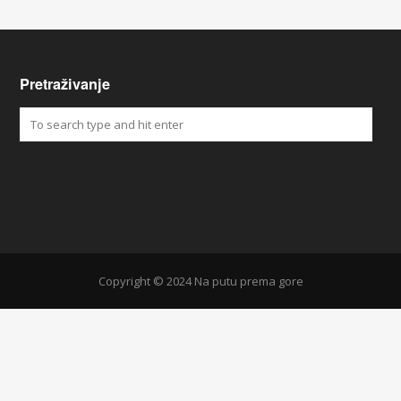
Pretraživanje
Copyright © 2024 Na putu prema gore