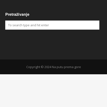
Pretraživanje
Copyright © 2024 Na putu prema gore