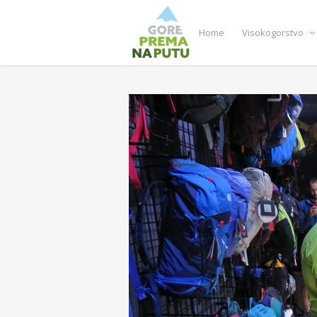
Home
Visokogorstvo