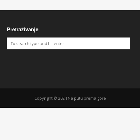
Pretraživanje
Copyright © 2024 Na putu prema gore