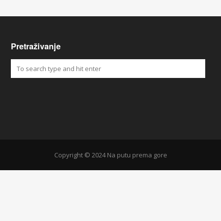
Pretraživanje
Copyright © 2024 Na putu prema gore