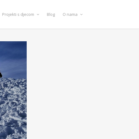
Projekti s djecom
Blog
O nama