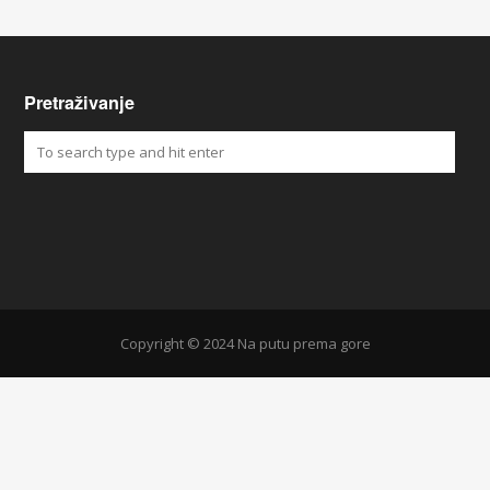
Pretraživanje
Copyright © 2024 Na putu prema gore