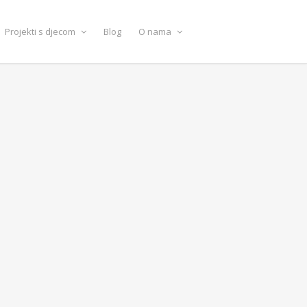
Projekti s djecom
Blog
O nama