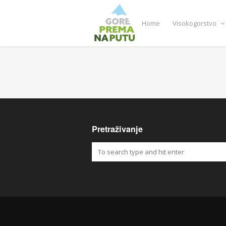
Home
Visokogorstvo
Pretraživanje