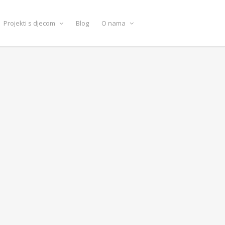
Projekti s djecom
Blog
O nama