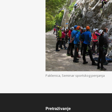
Paklenica, Seminar sportskog penjanja
Pretraživanje