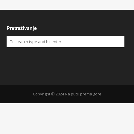
Pretraživanje
Copyright © 2024 Na putu prema gore