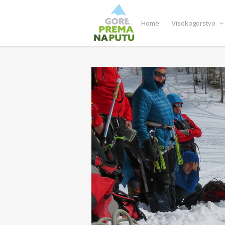
Home
Visokogorstvo