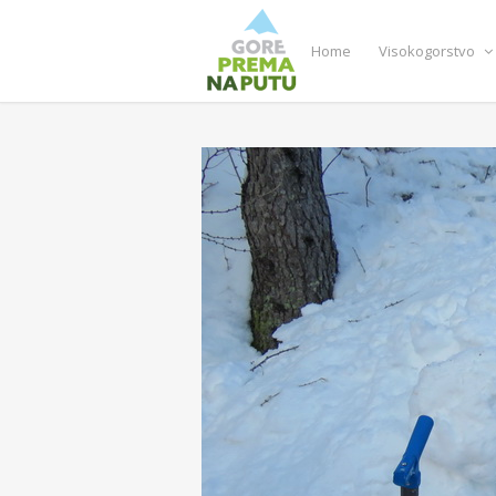
Home
Visokogorstvo