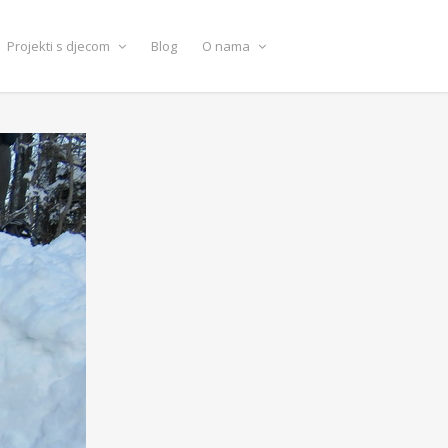
Projekti s djecom
Blog
O nama