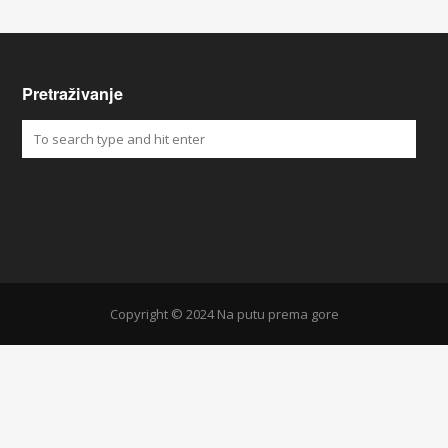
Pretraživanje
Copyright © 2024 Na putu prema gore