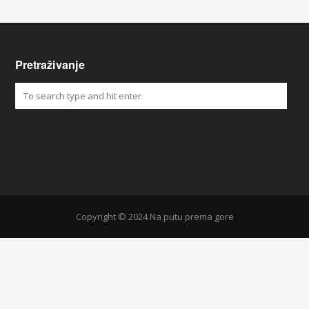
Pretraživanje
Copyright © 2024 Na putu prema gore