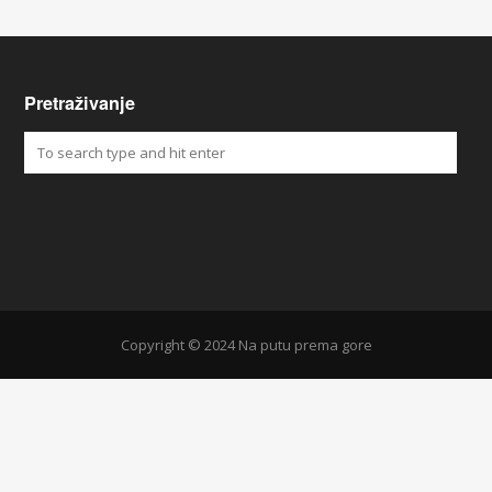
Pretraživanje
Copyright © 2024 Na putu prema gore