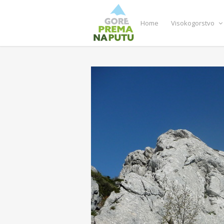
Home
Visokogorstvo