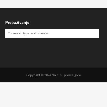
Pretraživanje
Copyright © 2024 Na putu prema gore