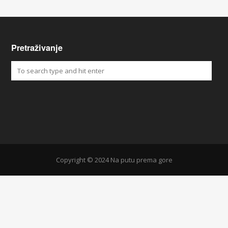
Pretraživanje
Copyright © 2024 Na putu prema gore