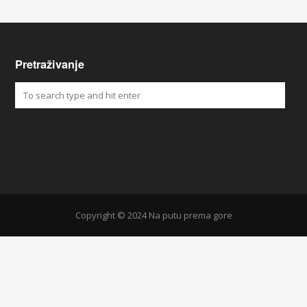
Pretraživanje
Copyright © 2024 Na putu prema gore