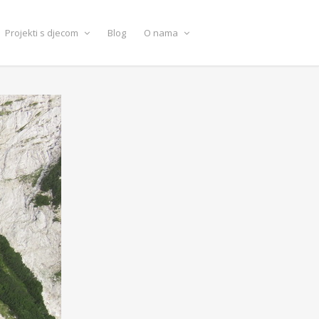
Projekti s djecom
Blog
O nama