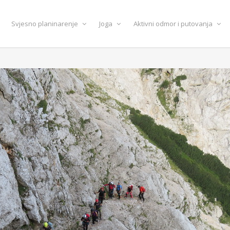
Svjesno planinarenje
Joga
Aktivni odmor i putovanja