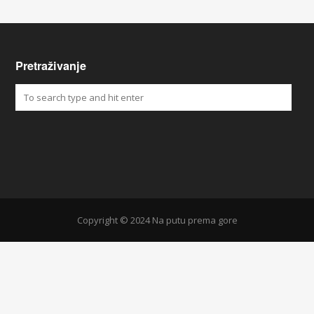
Pretraživanje
Copyright © 2024 Na putu prema gore