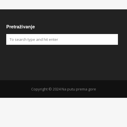
Pretraživanje
Copyright © 2024 Na putu prema gore