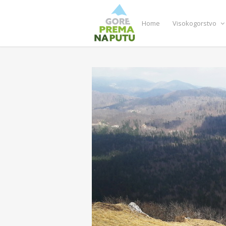
Home
Visokogorstvo