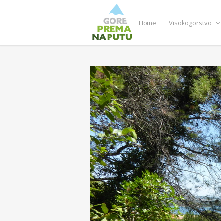
Home
Visokogorstvo