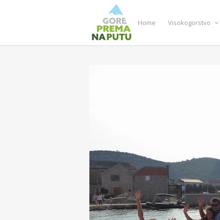
Home
Visokogorstvo