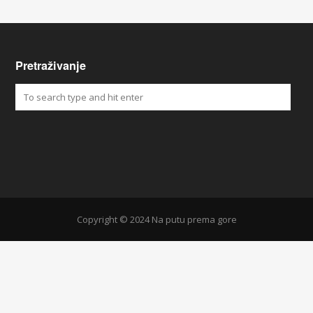
Pretraživanje
Copyright © 2024 Na putu prema gore