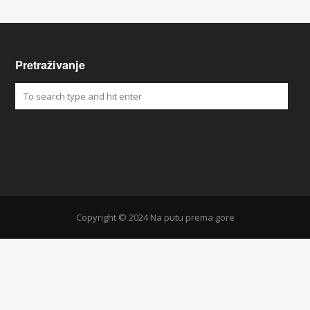
Pretraživanje
Copyright © 2024 Na putu prema gore