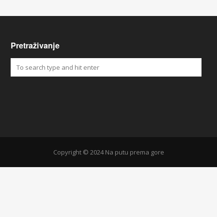
Pretraživanje
Copyright © 2024 Na putu prema gore