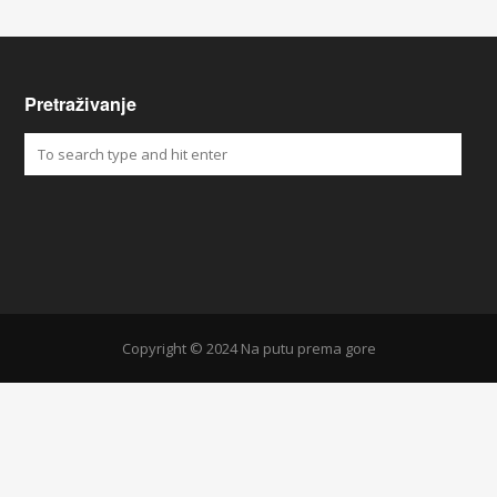
Pretraživanje
Copyright © 2024 Na putu prema gore