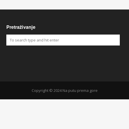
Pretraživanje
Copyright © 2024 Na putu prema gore